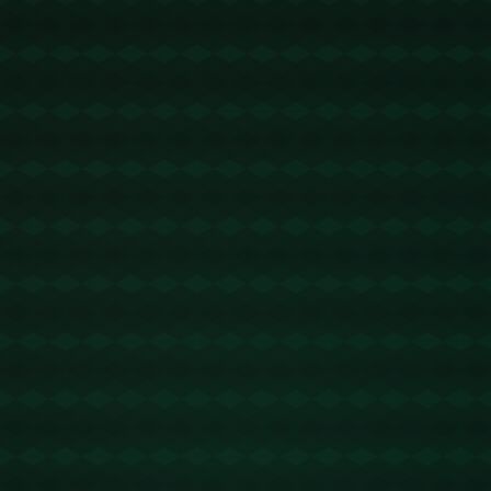
历年来，“马德里德比”在欧洲赛场上都充满火药味。作为两支拥有悠
久历史和无数荣耀的球队，皇马与马竞的每次碰撞都具有特殊的意义。而
这次，他们在欧冠淘汰赛中相遇，比赛一如既往地紧张激烈。
自开场阶段，皇马展现了强大的控球能力和进攻意图，维尼修斯和罗
德里戈在边路频频制造威胁；与此同时，马竞以坚韧的防守与快速反击作