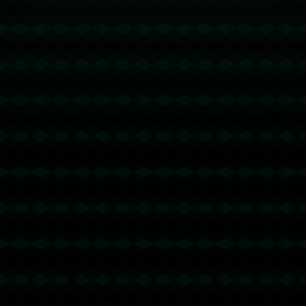
上一篇：刷新亚洲纪录！高亭宇摘速度滑冰男子100米金牌.
下一篇：国足在主帅伊万科维奇的带领下，已开启一天一练的高强度训
{Copyright 2024
Vsports胜利因您更精彩-体育官网入口
All Rights by
vsports胜利体育