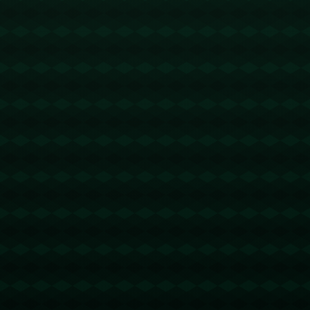
### **案例分析：湖人与独行侠的战术博弈**
从战术层面来看，这场比赛并非湖人一支球队的失败，也体现出独行
侠的强大战术执行力。
- **湖人的失误：战术单调及关键球把握不足**
湖人的赛场表现失去了过去赛季中那种贯彻始终的凝聚力。里夫斯等
年轻球员未能在困境中展现个人力量，而詹姆斯团队的战术单一性则让独
行侠更容易寻找破绽。