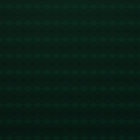
而里夫斯，这位逐渐受到关注的湖人年轻球员，却在比赛关键阶段的
表现未能获得教练更多信任。他在赛后表达了对团队配合的遗憾，同时也
让人们联想到湖人在年轻球员培养上的挑战。湖人需要更充分释放里夫斯
的潜力，避免一次又一次令人惋惜的场面。
### **詹姆斯：巅峰不再，如何迎接新角色挑战？**
作为湖人长期以来的核心领袖，**詹姆斯的表现不可避免地成为比赛
焦点**。一方面，他在比赛中依然能贡献得分与组织能力；另一方面，当
比赛进入最后的关键决胜时刻，湖人未能将球权牢牢交到他手中，这直接
促成了这场令人心碎的失败。
也许詹姆斯的老练能够帮助年轻球员成长，但同时他也面临着如何减
轻自身压力，为球队寻找新的战术平衡。这不仅关系到詹姆斯的个人荣
誉，也关系到湖人未来的整体布局。