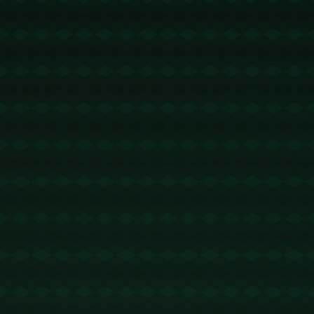
这些数据不仅体现了球队整体低迷的状态，也暴露了在**战术推进、
队员配合、心理调整**等方面的严重问题。
---