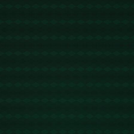
### **2. 高层动荡与主教练频换：蓝军的“失控之源”**
**切尔西2023赛季全线表现失准的核心问题，很大程度归因于俱乐部
的管理层动荡与频繁更换主教练。**在过去一年间，切尔西经历了数次主
教练的解雇与聘任，从图赫尔到波特，再到兰帕德的过渡执教，用人之频
繁令人目不暇接。
众所周知，现代足球对**稳定性**的要求尤其高，尤其像切尔西这样
处在 rebuild 阶段的豪门。教练的频繁更迭不仅让球员对战术缺乏适应时
间，也导致更衣室士气低落、团结度丧失。即使是在冬窗砸重金引入了一
批新援，切尔西依然因缺乏清晰的战术体系与配合稳定性，而无法扭转颓
势。
---
### **3. 天价引援，不见回报：断层成为现实**