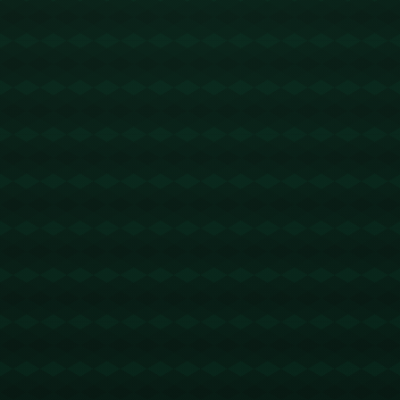
切尔西在2023赛季的引援投入达到了令人咋舌的水平，冬窗花费超过
3亿欧元，创下英超新纪录。然而，“砸钱不见效”的问题在切尔西身上被
放到了聚光灯下。
以引援的重点对象而言：