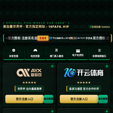
010-8575397
当前位置：
主页
>
新闻中心
詹姆斯25+6+8+3，NBA历史第1人！三枪75分擒
熊，湖人笑傲争四大战.
时间：2026-02-09
来源：vsports胜利体育
**詹姆斯25+6+8+3：NBA历史第1人的辉煌镜头，三枪合力75分擒