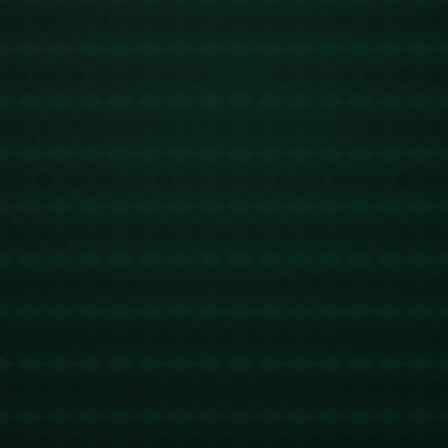
在这场与灰熊的关键对决中，*勒布朗·詹姆斯*以25分、6个篮板、8
次助攻和3次抢断的全能表现，再度证明了自己在球场上的统治力。连续
多年的高水准发挥，詹姆斯已经不仅仅是湖人的王牌，更是整个NBA的
活传奇。通过这场比赛，他也成为NBA历史上在得分、篮板、助攻和抢
断上均有如此优异表现的**第1人**。这样的数据，让我们不仅看到他的
技术全面，也看到了他对篮球的热爱与投入。
**三枪合力：湖人火力全开**
在詹姆斯的带领下，湖人的三大得分手齐齐发力，合计为球队拿下75
分。*浓眉哥安东尼·戴维斯*贡献了28分和12个篮板，再次展现了他在内
线的统治力。而新星**奥斯汀·里夫斯**则以22分、6次助攻的表现让人眼
前一亮，显示出这位年轻人在关键时刻的成熟。*这三人如同三把尖刀，
刺穿了灰熊的防线，为湖人取得了关键胜利。*
**湖人的争四形势：争夺西部优势**
随着这场胜利，湖人在争夺西部前四的道路上更进一步。当前赛季的
竞争异常激烈，西部每支强队都渴望更高的排名优势。湖人此次面对灰熊
的较量，不仅在积分上拉开了差距，也在心理上占据了上风。*这场胜利