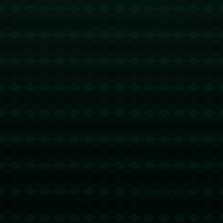
精神传承，让年轻人懂得：**什么才是真正的领袖气质**。
**赛场之外的影响**
詹姆斯这次的胜利不仅仅影响了赛场，还引起了更广泛的社会关注。
他用行动向粉丝和年轻球员们展示了什么是热情和专注。当比赛结束时，
每一个纪念这一刻的观众都从中获得了一种特别的激励。这就是为什么*
詹姆斯绝杀之夜*会被称为一次心灵的胜利，因为它教会了年轻人，什么