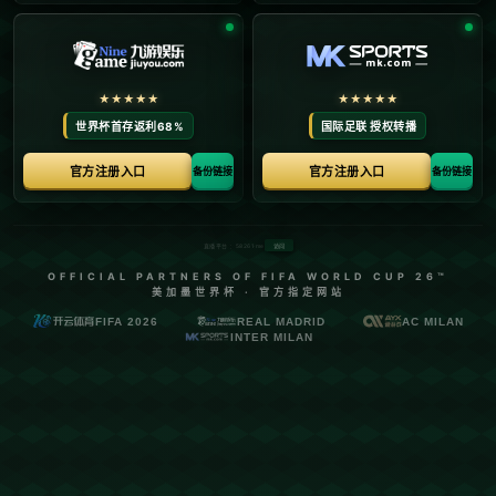
**
在篮球的世界里，很多时候我们会因为精彩的数据记录而赞叹不已。
但是，有一种胜利远远超越这些数字，它是一种精神的体现，一种意志的
诠释。*当夜风刮过球场，当时间凝固在长鸣的哨声里，詹姆斯用一次惊
心动魄的绝杀告诉了所有人：胜利，源自灵魂深处的不屈*。