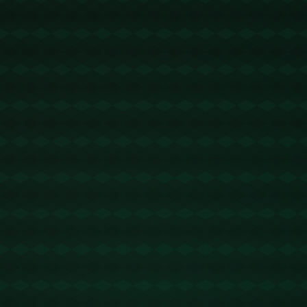
**篮球不仅仅是数字的游戏**
在这场比赛中，**詹姆斯**用他那颗不老的心和坚定的意志证明了篮
球不仅仅是一场数据比拼。这位40岁的老将在关键时刻做出的决定是不容
忽视的。这不仅仅是他个人能力的体现，更是一种精神力的象征。现代篮
球经常关注球员的得分、篮板、助攻等数据，但在这次比赛中，“**詹姆
斯绝杀**”成为了比任何数据更令人振奋的故事。*年轻的球员看到的不仅
是詹姆斯的技术，更是他的决心和领袖气质。*