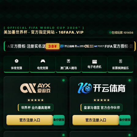
010-8575397
当前位置：
主页
>
新闻中心
威少致命犯规，约基奇61+三双功亏一篑！掘金遭
森林狼罚球绝杀.
时间：2026-02-09
来源：vsports胜利体育
**威少致命犯规：约基奇的非凡表现遭遇不利局面，掘金惜遭森林狼