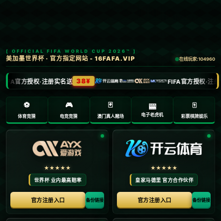
010-8575397
当前位置：
主页
>
新闻中心
7队欧冠奖金破亿！利物浦出局无缘，拜仁1.059亿.
时间：2026-02-09
来源：vsports胜利体育
**7队欧冠奖金破亿！利物浦出局无缘，拜仁1.059亿**
在最近的欧洲冠军联赛中，有幸突破奖金亿欧大关的俱乐部可谓是风