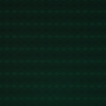
至推出了专门的措施保障他们的观赛权益。这一变化对中超的吸引力和联
赛长期发展意义深远。
### **不仅是氛围，更是一种对信任的重建**
中超放宽客场球迷限制，不仅代表管理方的态度转变，更体现了一种
对球迷的**信任重建**。足球比赛的魅力不仅在于场上的90分钟较量，还
在于场下两队球迷之间的**文化碰撞**。过去，因担忧场外矛盾或其他不
可控因素，许多俱乐部对客场球迷入场采取极为严苛的限制。
但实际上，**球迷关系改善早已成为一种趋势**。通过近年来俱乐部
的引导，国内球迷之间的互动方式逐渐从对抗性走向了理性支持。例如，
北京国安和天津津门虎之间的比赛一直以紧张闻名，但随着双方球迷文化
的成熟，球迷组织已经建立了明确的规则，避免了冲突的升级。这种在历
史情结与现代足球文化中达成的平衡，恰好能为中超其他俱乐部起到示范
作用。
### **政策放宽带来的积极影响**