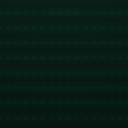
除了冷门与逆袭，昨晚CBA赛场还上演了两场酣畅淋漓的大胜。首先
是**辽宁男篮**，他们以超过20分的巨大优势击败对手，展现了强队应有
的统治力。辽宁队核心郭艾伦的爆发成为这场比赛的关键，他凭借出色的
场上视野与突破能力，屡次撕裂对手防线，并凭借个人得分能力帮助球队
保持优势。