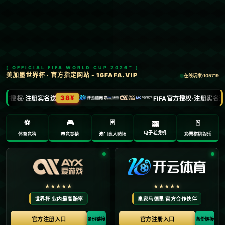
010-8575397
当前位置：
主页
>
新闻中心
CBA一夜爆两大冷门+两场大胜！豪强出局，黑马
逆袭，弱旅崛起.
时间：2026-02-09
来源：vsports胜利体育
**CBA赛场风云突变：两大冷门、两场大胜惊艳赛场，豪强出局，黑