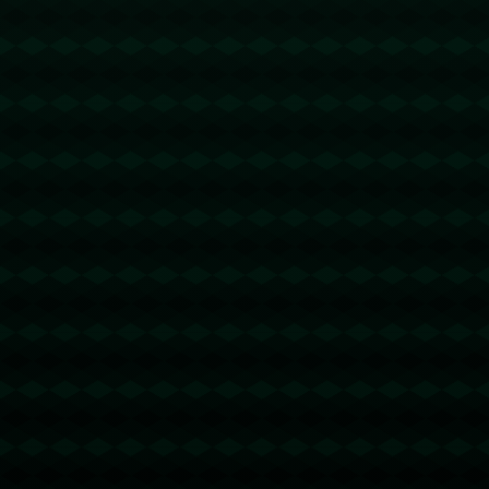
### **案例分析：黑马是如何逆袭的？**
以吉林男篮的表现为例，他们在比赛中采用了**快速节奏驱动对手失
误**的战术，对外界形成了一种“大强队也能被压制”的全新认知。尤其是
球队主教练果断的战术调整，通过轮换增加了主力球员的活力，同时分散
了广东男篮的防守压力——使得广东场上防线漏洞频频。这一战术策略对
于“弱队如何击败强队”提供了一个绝佳的实战范例。
同样，南京同曦队的胜利也值得分析。他们虽然不具备顶级的球星阵
容，但通过强化细节上的串联与默契，大大提升了整体战斗力。特别是在
防守端，他们采用了联防策略限制了山东队的内线进攻，这一针对性规划
显得尤为关键。
---