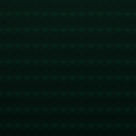
如同所有职业球员的重大转会决定，张琳艳加盟北京东方雨虹女足自
然有其深思熟虑的考量。作为一家冉冉升起的新星俱乐部，东方雨虹女足
近年来在国内赛场上稳步崛起。**他们不仅在赛事成绩上稳步上升，还大
力投入基础设施与队员培养**，营造出良好的成长环境，这无疑是张琳艳
加盟的重要因素之一。
此外，东方雨虹女足的教练团队与管理层也被认为具备前瞻性的眼光
与现代化的管理理念，令张琳艳对于在这里的未来充满信心。通过与这些
优秀的团队合作，张琳艳将进一步提升自己的技战术水平，挑战更高的竞
技目标。
**女足运动发展的典型案例**
张琳艳的加盟不仅仅是一桩普通的转会，更是中国女足运动发展的一
个典型案例。近年来，中国女足的整体实力提升离不开球员个人的努力与
俱乐部的支持。多个内部分析指出，**拥有像张琳艳这样实力超群的球
员，是任何一个女足俱乐部成功的关键**。随着张琳艳的到来，东方雨虹
女足的整体实力将会更上一层楼，为队伍注入新的竞争力和胜利的信心。