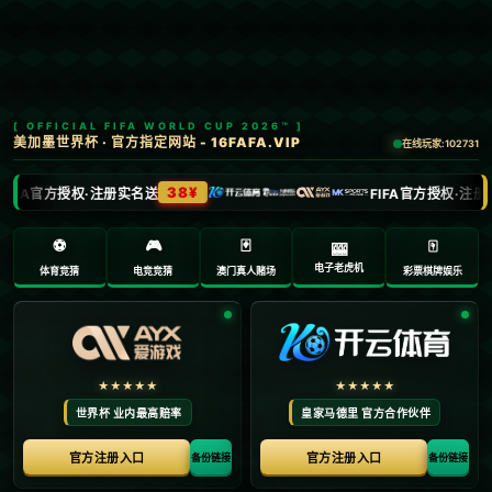
010-8575397
当前位置：
主页
>
新闻中心
曼晚：曼聯小將戈爾肩膀脫臼仍在康復中，期待新
賽季前幾周回歸.
时间：2026-02-09
来源：vsports胜利体育
**曼联小将戈尔肩膀脱臼康复中的回归之路：新赛季的希望与挑战**