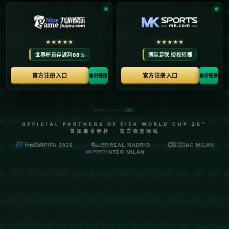
在激烈的英超联赛中，每一位球员的健康状况都对球队的整体表现起
着至关重要的作用。**曼联的新星戈尔因肩膀脱臼正在康复中，他的回归
时间备受球迷期待**。本篇文章将深入探讨戈尔的康复进程，以及他的复
出对曼联新赛季的积极影响。
**戈尔肩膀脱臼：青少年球员常见的伤病**