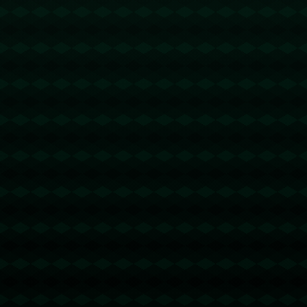
成为曼联重返荣耀的重要一环。相信不久的未来，我们将在绿茵场上再次
见证他飞奔的身影。
上一篇：草地保龄球登女子世界第一 诺法拉再创大马历史.