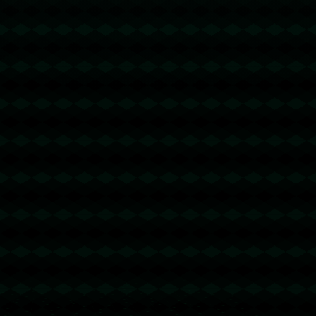
下一篇：杰伦-格林21+7汤普森25分 申京9+11火箭送马刺4连败_篮板_助
{Copyright 2024
Vsports胜利因您更精彩-体育官网入口
All Rights by
vsports胜利体育