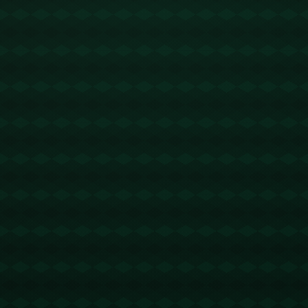
心理上的坚韧*。肩关节的稳定性和柔韧性对球员动作的流畅性至关重
要。因此，在康复训练中，训练师为戈尔制定了详细的计划，*包括渐进
的肌肉强化训练和灵活性练习*，以保证他能够在复出时保持最佳状态。
目前，随着时间的推进，戈尔肩膀的稳定性逐渐提高，**他有望在新赛季
的前几周回归赛场**。