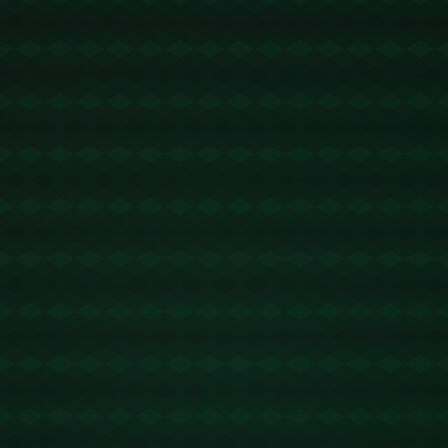
肩膀脱臼通常是由于运动中突然的剧烈动作所致，尤其在高速对抗的
足球比赛中，极易发生此类伤病。对于年仅18岁的戈尔来说，这次肩伤是
他职业生涯中的第一次重大考验。戈尔在曼联青训营中表现突出，是新一
代困境重重中涌现的明星之一，他的受伤无疑给球队带来了一定的困扰。
**康复中的努力与挑战**
在肩膀脱臼的康复过程中，戈尔不仅需要积极的医疗治疗，更需要*